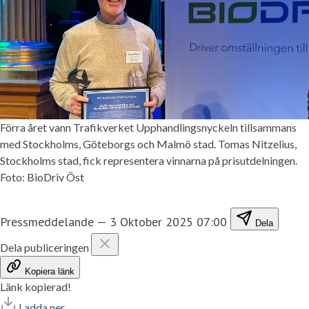
Förra året vann Trafikverket Upphandlingsnyckeln tillsammans
med Stockholms, Göteborgs och Malmö stad. Tomas Nitzelius,
Stockholms stad, fick representera vinnarna på prisutdelningen.
Foto: BioDriv Öst
Pressmeddelande
—
3 Oktober 2025 07:00
Dela
Dela publiceringen
Kopiera länk
Länk kopierad!
Ladda ner