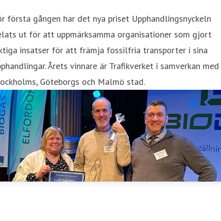
r första gången har det nya priset Upphandlingsnyckeln
elats ut för att uppmärksamma organisationer som gjort
ktiga insatser för att främja fossilfria transporter i sina
phandlingar. Årets vinnare är Trafikverket i samverkan med
tockholms, Göteborgs och Malmö stad.