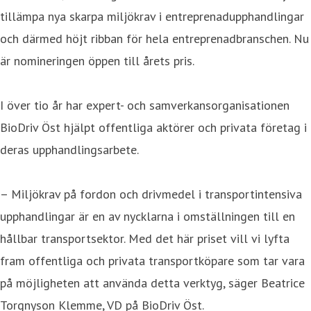
tillämpa nya skarpa miljökrav i entreprenadupphandlingar
och därmed höjt ribban för hela entreprenadbranschen. Nu
är nomineringen öppen till årets pris.
I över tio år har expert- och samverkansorganisationen
BioDriv Öst hjälpt offentliga aktörer och privata företag i
deras upphandlingsarbete.
– Miljökrav på fordon och drivmedel i transportintensiva
upphandlingar är en av nycklarna i omställningen till en
hållbar transportsektor. Med det här priset vill vi lyfta
fram offentliga och privata transportköpare som tar vara
på möjligheten att använda detta verktyg, säger Beatrice
Torgnyson Klemme, VD på BioDriv Öst.