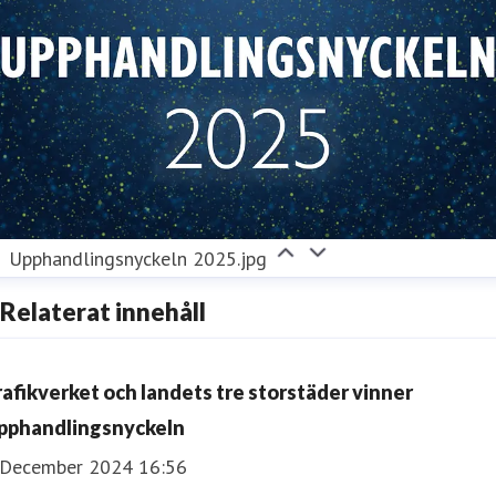
Upphandlingsnyckeln 2025.jpg
Relaterat innehåll
rafikverket och landets tre storstäder vinner
pphandlingsnyckeln
 December 2024 16:56