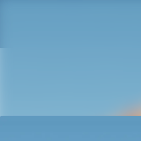
Senaste nyheterna
Nyhetsarkiv
Mediearkiv
Kontakt