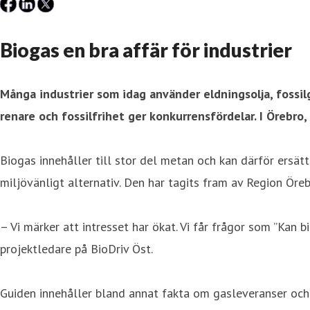
Biogas en bra affär för industrier
Många industrier som idag använder eldningsolja, fossilg
renare och fossilfrihet ger konkurrensfördelar. I Örebro, 
Biogas innehåller till stor del metan och kan därför ersätt
miljövänligt alternativ. Den har tagits fram av Region Ör
– Vi märker att intresset har ökat. ­Vi får frågor som ”Kan 
projektledare på BioDriv Öst.
Guiden innehåller bland annat fakta om gasleveranser och 