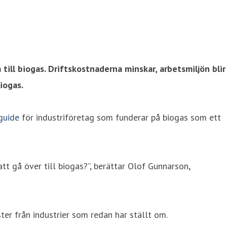
till biogas. Driftskostnaderna minskar, arbetsmiljön blir
iogas.
guide
för industriföretag som funderar på biogas som ett
att gå över till biogas?”, berättar Olof Gunnarson,
er från industrier som redan har ställt om.