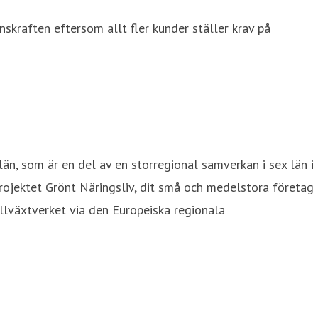
nskraften eftersom allt fler kunder ställer krav på
län, som är en del av en storregional samverkan i sex län i
ojektet Grönt Näringsliv, dit små och medelstora företag
illväxtverket via den Europeiska regionala