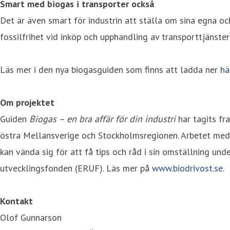
Smart med biogas i transporter också
Det är även smart för industrin att ställa om sina egna oc
fossilfrihet vid inköp och upphandling av transporttjänster
Läs mer i den nya biogasguiden som finns att ladda ner
hä
Om projektet
Guiden
Biogas – en bra affär för din industri
har tagits fr
östra Mellansverige och Stockholmsregionen. Arbetet med 
kan vända sig för att få tips och råd i sin omställning un
utvecklingsfonden (ERUF). Läs mer på
www.biodrivost.se
.
Kontakt
Olof Gunnarson