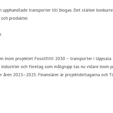
h upphandlade transporter till biogas. Det stärker konkurre
 och produkter.
r
.
am inom projektet Fossilfritt 2030 – transporter i Uppsala 
industrier och företag som målgrupp tas nu vidare inom pr
der åren 2023–2025. Finansiärer är projektdeltagarna och T