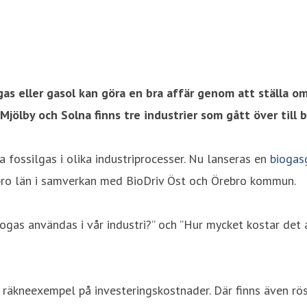
as eller gasol kan göra en bra affär genom att ställa om 
Mjölby och Solna finns tre industrier som gått över till b
a fossilgas i olika industriprocesser. Nu lanseras en
biogas
ebro län i samverkan med BioDriv Öst och Örebro kommun.
biogas användas i vår industri?” och ”Hur mycket kostar det 
räkneexempel på investeringskostnader. Där finns även röst