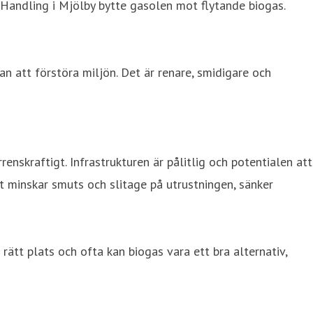
l Handling i Mjölby bytte gasolen mot flytande biogas.
an att förstöra miljön. Det är renare, smidigare och
enskraftigt. Infrastrukturen är pålitlig och potentialen att
et minskar smuts och slitage på utrustningen, sänker
 rätt plats och ofta kan biogas vara ett bra alternativ,