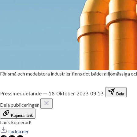
För små och medelstora industrier finns det både miljömässiga och
Pressmeddelande
—
18 Oktober 2023 09:13
Dela
Dela publiceringen
Kopiera länk
Länk kopierad!
Ladda ner